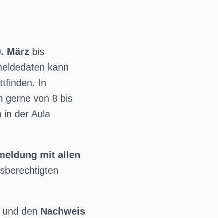
9. März
bis
nmeldedaten kann
ttfinden. In
n gerne von 8 bis
 in der Aula
meldung mit allen
gsberechtigten
) und den
Nachweis