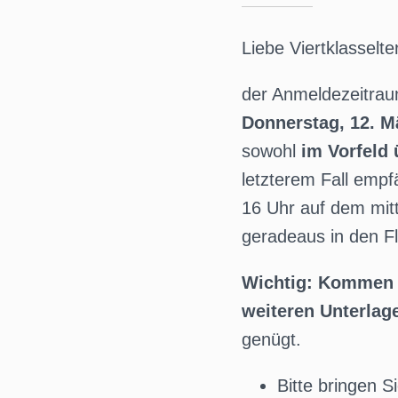
Liebe Viertklasselte
der Anmeldezeitrau
Donnerstag, 12. M
sowohl
im Vorfeld
letzterem Fall empf
16 Uhr auf dem mitt
geradeaus in den Fl
Wichtig: Kommen S
weiteren Unterlage
genügt.
Bitte bringen S