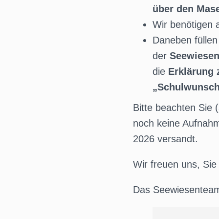
über den Mas
Wir benötigen
Daneben füllen 
der
Seewiese
die
Erklärung
„Schulwunsc
Bitte beachten Sie 
noch keine Aufnahm
2026 versandt.
Wir freuen uns, Si
Das Seewiesentea