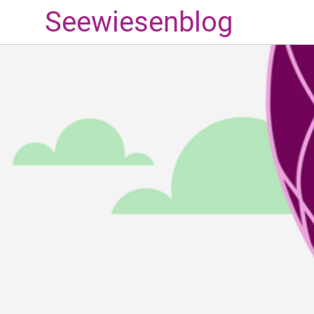
Seewiesenblog