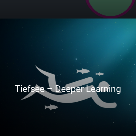
Tiefsee – Deeper Learning