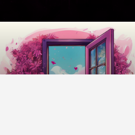
Lernwelt Seewiesen