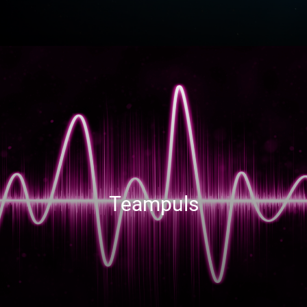
Teampuls